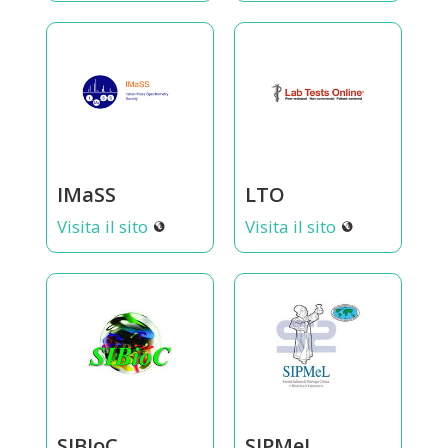
IMaSS
LTO
Visita il sito
Visita il sito
SIBIoC
SIPMeL