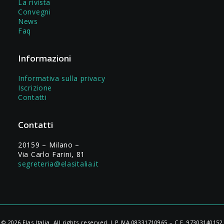
La rivista
Convegni
News
Faq
Informazioni
Informativa sulla privacy
Iscrizione
Contatti
Contatti
20159 – Milano –
Via Carlo Farini, 81
segreteria@elasitalia.it
© 2026 Elas Italia. All rights reserved | P.IVA 08331710965 – C.F. 97303140152