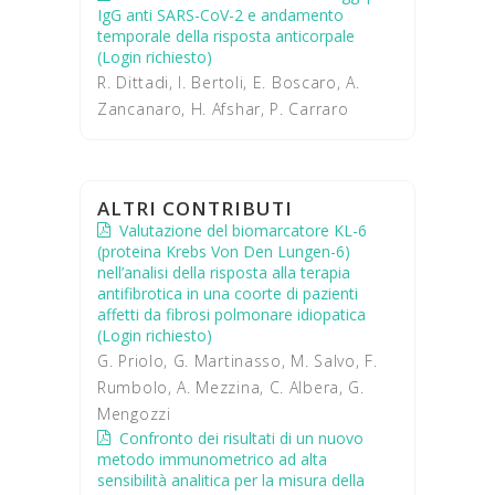
IgG anti SARS-CoV-2 e andamento
temporale della risposta anticorpale
(Login richiesto)
R. Dittadi, I. Bertoli, E. Boscaro, A.
Zancanaro, H. Afshar, P. Carraro
ALTRI CONTRIBUTI
Valutazione del biomarcatore KL-6
(proteina Krebs Von Den Lungen-6)
nell’analisi della risposta alla terapia
antifibrotica in una coorte di pazienti
affetti da fibrosi polmonare idiopatica
(Login richiesto)
G. Priolo, G. Martinasso, M. Salvo, F.
Rumbolo, A. Mezzina, C. Albera, G.
Mengozzi
Confronto dei risultati di un nuovo
metodo immunometrico ad alta
sensibilità analitica per la misura della