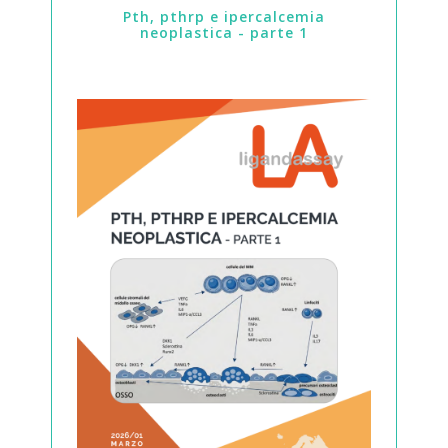
pth, pthrp e ipercalcemia
neoplastica - parte 1