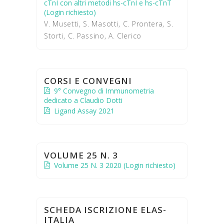
cTnI con altri metodi hs-cTnI e hs-cTnT
(Login richiesto)
V. Musetti, S. Masotti, C. Prontera, S.
Storti, C. Passino, A. Clerico
CORSI E CONVEGNI
9° Convegno di Immunometria
dedicato a Claudio Dotti
Ligand Assay 2021
VOLUME 25 N. 3
Volume 25 N. 3 2020 (Login richiesto)
SCHEDA ISCRIZIONE ELAS-
ITALIA