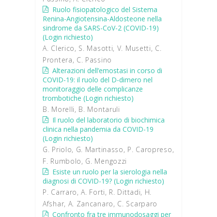
Ruolo fisiopatologico del Sistema
Renina-Angiotensina-Aldosteone nella
sindrome da SARS-CoV-2 (COVID-19)
(Login richiesto)
A. Clerico, S. Masotti, V. Musetti, C.
Prontera, C. Passino
Alterazioni dell’emostasi in corso di
COVID-19: il ruolo del D-dimero nel
monitoraggio delle complicanze
trombotiche (Login richiesto)
B. Morelli, B. Montaruli
Il ruolo del laboratorio di biochimica
clinica nella pandemia da COVID-19
(Login richiesto)
G. Priolo, G. Martinasso, P. Caropreso,
F. Rumbolo, G. Mengozzi
Esiste un ruolo per la sierologia nella
diagnosi di COVID-19? (Login richiesto)
P. Carraro, A. Forti, R. Dittadi, H.
Afshar, A. Zancanaro, C. Scarparo
Confronto fra tre immunodosaggi per