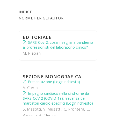
INDICE
NORME PER GLI AUTORI
EDITORIALE
SARS-Cov-2: cosa insegna la pandemia
ai professionisti del laboratorio clinico?
M. Plebani
SEZIONE MONOGRAFICA
Presentazione (Login richiesto)
A. Clerico
Impegno cardiaco nella sindrome da
SARS-CoV-2 (COVID-19): rilevanza dei
marcatori cardio-specifici (Login richiesto)
S. Masotti, V. Musetti, C. Prontera, C.
Passino, A. Clerico