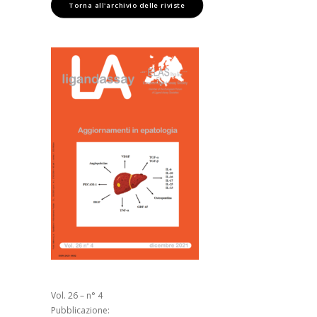
Torna all'archivio delle riviste
Vol. 26 – n° 4
Pubblicazione: