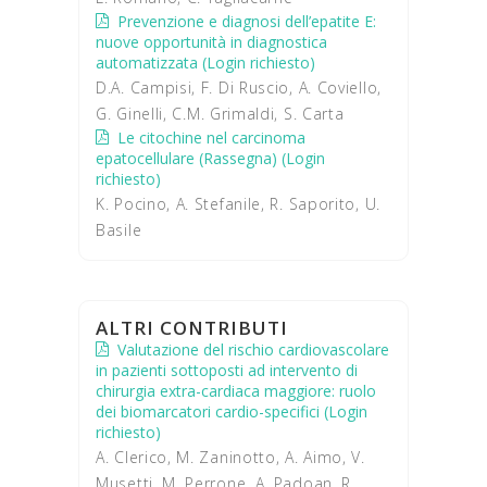
Prevenzione e diagnosi dell’epatite E:
nuove opportunità in diagnostica
automatizzata (Login richiesto)
D.A. Campisi, F. Di Ruscio, A. Coviello,
G. Ginelli, C.M. Grimaldi, S. Carta
Le citochine nel carcinoma
epatocellulare (Rassegna) (Login
richiesto)
K. Pocino, A. Stefanile, R. Saporito, U.
Basile
ALTRI CONTRIBUTI
Valutazione del rischio cardiovascolare
in pazienti sottoposti ad intervento di
chirurgia extra-cardiaca maggiore: ruolo
dei biomarcatori cardio-specifici (Login
richiesto)
A. Clerico, M. Zaninotto, A. Aimo, V.
Musetti, M. Perrone, A. Padoan, R.