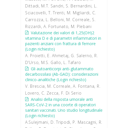
Dittadi, M.T. Sandri, S. Bernardini, L.
Sciacovelli, T. Trenti, M. Migliardi, C.
Carrozza, L. Belloni, M. Correale, S.
Rizzardi, A. Fortunato, M. Plebani
Valutazione dei valori di 1,25(OH)2
vitamina D e di parametri infiammatori in
pazienti anziani con frattura di femore
(Login richiesto)
A. Proietti, E. Ahmetaj, G. Salerno, R.
D’Urso, M.S. Gallo, L. Tafaro
Gli autoanticorpi anti-glutammato
decarbossilasi (Ab-GAD): considerazioni
clinico-analitiche (Login richiesto)
V. Brescia, M. Correale, A. Fontana, R.
Lovero, C. Zecca, F. Di Serio
Analisi della risposta umorale anti
SARS-CoV-2 in una coorte di operatori
sanitari vaccinati. Uno studio longitudinale
(Login richiesto)
A.Sulejmani, D. Tripodi, P. Mascagni, R.