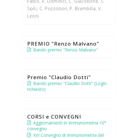
Falbo, R. Dominici, C. Giacobone, S.
Spiti, C. Pozzobon, P. Brambilla, V.
Leoni
PREMIO "Renzo Malvano"
Bando premio "Renzo Malvano"
Premio "Claudio Dotti"
Bando premio "Claudio Dotti" (Login
richiesto)
CORSI e CONVEGNI
Aggiornamenti in Immunometria 10°
convegno
XIII Convegno di Immunometria del