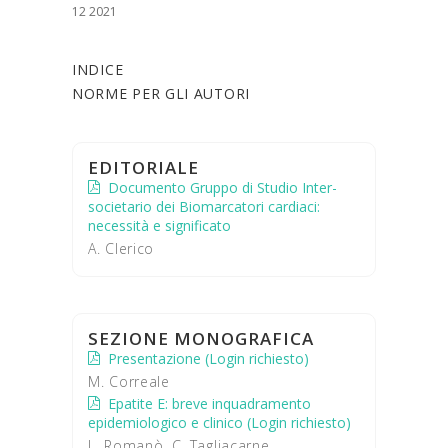
12 2021
INDICE
NORME PER GLI AUTORI
EDITORIALE
Documento Gruppo di Studio Inter-
societario dei Biomarcatori cardiaci:
necessità e significato
A. Clerico
SEZIONE MONOGRAFICA
Presentazione (Login richiesto)
M. Correale
Epatite E: breve inquadramento
epidemiologico e clinico (Login richiesto)
L. Romanò, C. Tagliacarne