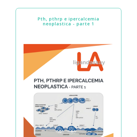
pth, pthrp e ipercalcemia
neoplastica - parte 1