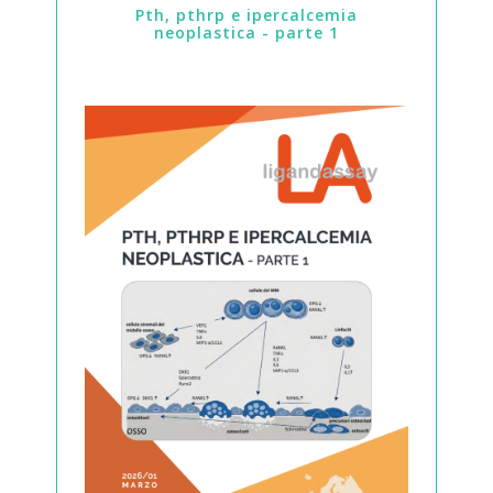
pth, pthrp e ipercalcemia
neoplastica - parte 1