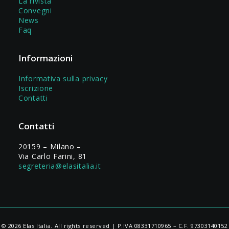
La rivista
Convegni
News
Faq
Informazioni
Informativa sulla privacy
Iscrizione
Contatti
Contatti
20159 – Milano –
Via Carlo Farini, 81
segreteria@elasitalia.it
© 2026 Elas Italia. All rights reserved | P.IVA 08331710965 – C.F. 97303140152