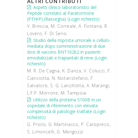
ALTRI CONTRIBUTI
Aspetti clinico-laboratoristici del
Peptide correlato al Paratormone
(PTHrP) (Rassegna) (Login richiesto)
V. Brescia, M. Correale, A. Fontana, R.
Lovero, F. Di Serio
Studio della risposta umorale e cellulo-
mediata dopo somministrazione di due
dosi di vaccino BNT162b2 in pazienti
emodializzati e trapiantati di rene (Login
richiesto)
M. R. De Cagna, K. Danza, V. Colucci, F.
Cianciotta, N. Notaristefano, F.
Salvatore, S. G. Lanzillotta, A. Marangi,
L.F.P. Morrone, M. Tampoia
Utilizzo della proteina S100B in un
ospedale di riferimento con elevata
complessità di patologie trattate (Login
richiesto)
G. Priolo, G. Martinasso, P. Caropreso,
S. Limoncelli, G. Mengozzi