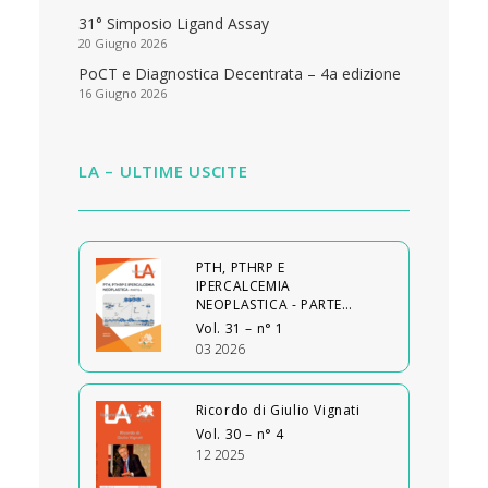
31° Simposio Ligand Assay
20 Giugno 2026
PoCT e Diagnostica Decentrata – 4a edizione
16 Giugno 2026
LA – ULTIME USCITE
PTH, PTHRP E
IPERCALCEMIA
NEOPLASTICA - PARTE…
Vol. 31 – n° 1
03 2026
Ricordo di Giulio Vignati
Vol. 30 – n° 4
12 2025