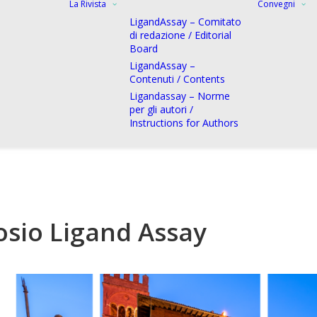
La Rivista
Convegni
LigandAssay – Comitato
di redazione / Editorial
Board
LigandAssay –
Contenuti / Contents
Ligandassay – Norme
per gli autori /
Instructions for Authors
osio Ligand Assay