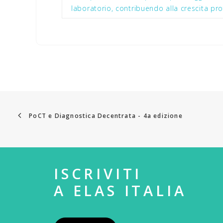
laboratorio, contribuendo alla crescita pro
PoCT e Diagnostica Decentrata - 4a edizione
ISCRIVITI
A ELAS ITALIA