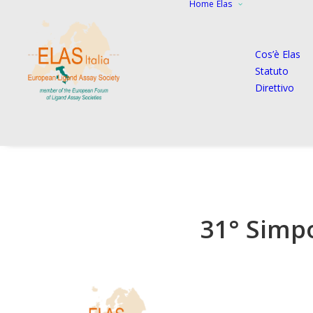
Home
Elas
Cos’è Elas
Statuto
Direttivo
31° Simp