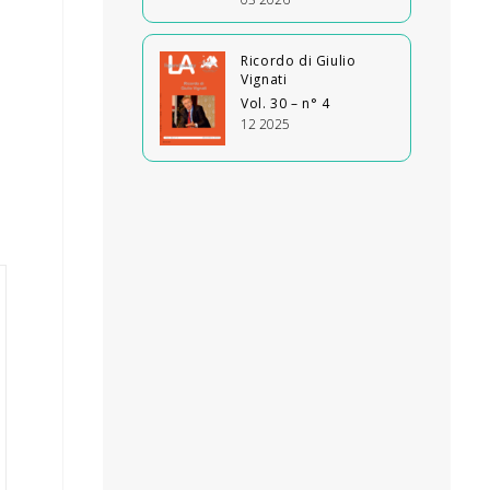
Ricordo di Giulio
Vignati
Vol. 30 – n° 4
12 2025