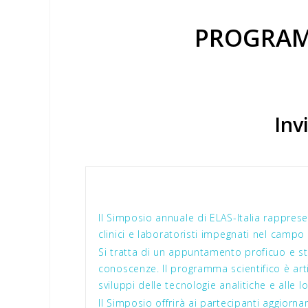
PROGRAM
Inv
Il Simposio annuale di ELAS-Italia rappre
clinici e laboratoristi impegnati nel campo 
Si tratta di un appuntamento proficuo e st
conoscenze. Il programma scientifico è arti
sviluppi delle tecnologie analitiche e alle l
Il Simposio offrirà ai partecipanti aggiorn