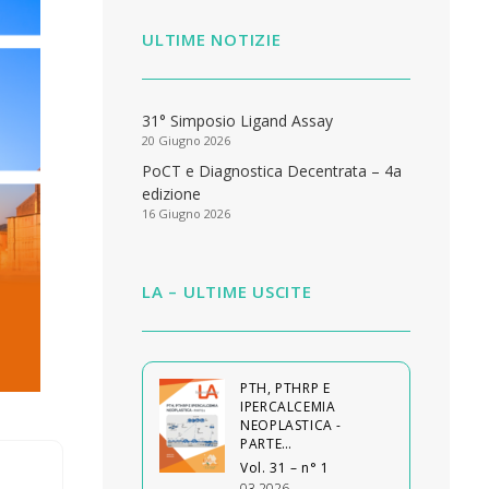
ULTIME NOTIZIE
31° Simposio Ligand Assay
20 Giugno 2026
PoCT e Diagnostica Decentrata – 4a
edizione
16 Giugno 2026
LA – ULTIME USCITE
PTH, PTHRP E
IPERCALCEMIA
NEOPLASTICA -
PARTE…
Vol. 31 – n° 1
03 2026