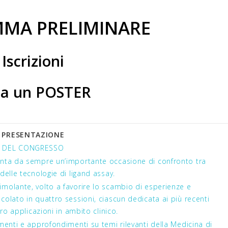
MA PRELIMINARE
Iscrizioni
ia un POSTER
PRESENTAZIONE
DEL CONGRESSO
senta da sempre un’importante occasione di confronto tra
delle tecnologie di ligand assay.
imolante, volto a favorire lo scambio di esperienze e
colato in quattro sessioni, ciascun dedicata ai più recenti
oro applicazioni in ambito clinico.
amenti e approfondimenti su temi rilevanti della Medicina di