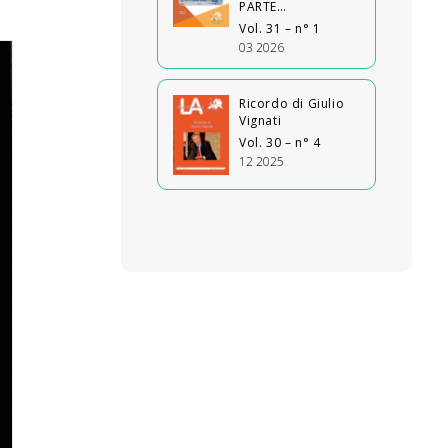
PARTE…
Vol. 31 – n° 1
03 2026
Ricordo di Giulio
Vignati
Vol. 30 – n° 4
12 2025