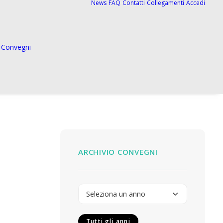
News
FAQ
Contatti
Collegamenti
Accedi
Convegni
ARCHIVIO CONVEGNI
Tutti gli anni