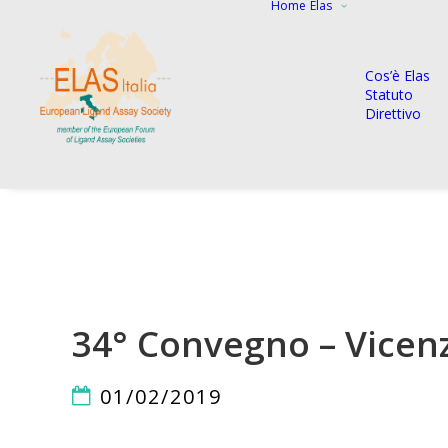
Home
Elas
Cos’è Elas
Statuto
Direttivo
34° Convegno – Vicen
01/02/2019