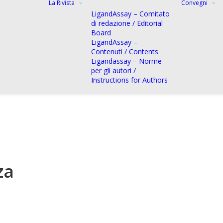
La Rivista
Convegni
LigandAssay – Comitato
di redazione / Editorial
Board
LigandAssay –
Contenuti / Contents
Ligandassay – Norme
per gli autori /
Instructions for Authors
za