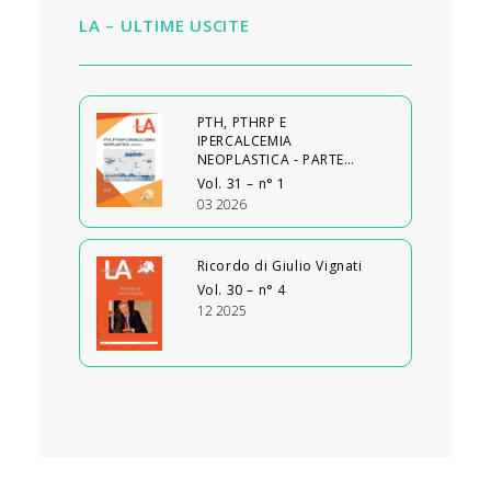
LA – ULTIME USCITE
PTH, PTHRP E
IPERCALCEMIA
NEOPLASTICA - PARTE…
Vol. 31 – n° 1
03 2026
Ricordo di Giulio Vignati
Vol. 30 – n° 4
12 2025