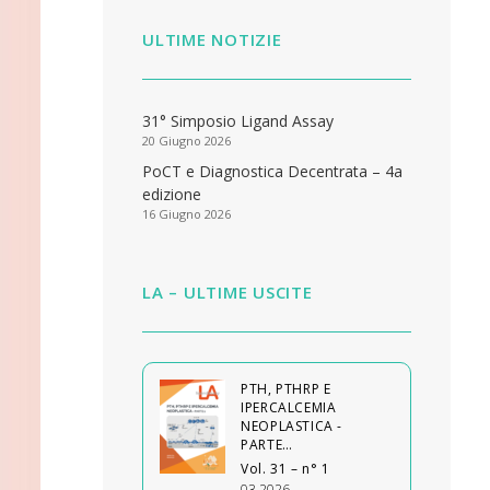
ULTIME NOTIZIE
31° Simposio Ligand Assay
20 Giugno 2026
PoCT e Diagnostica Decentrata – 4a
edizione
16 Giugno 2026
LA – ULTIME USCITE
PTH, PTHRP E
IPERCALCEMIA
NEOPLASTICA -
PARTE…
Vol. 31 – n° 1
03 2026