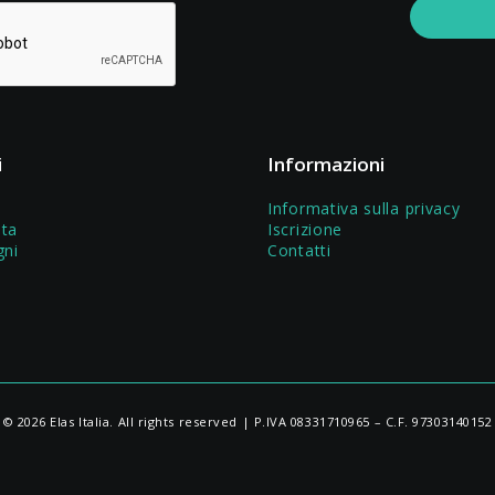
i
Informazioni
Informativa sulla privacy
sta
Iscrizione
gni
Contatti
© 2026 Elas Italia. All rights reserved | P.IVA 08331710965 – C.F. 97303140152