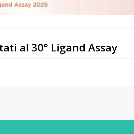
ati al 30° Ligand Assay