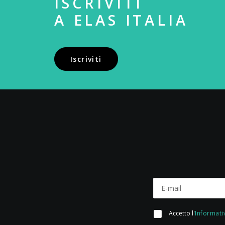
ISCRIVITI
A ELAS ITALIA
Iscriviti
Accetto l'
Informati