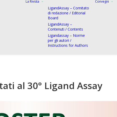
La Rivista
Convegni
LigandAssay – Comitato
di redazione / Editorial
Board
LigandAssay –
Contenuti / Contents
Ligandassay – Norme
per gli autori /
Instructions for Authors
ati al 30° Ligand Assay