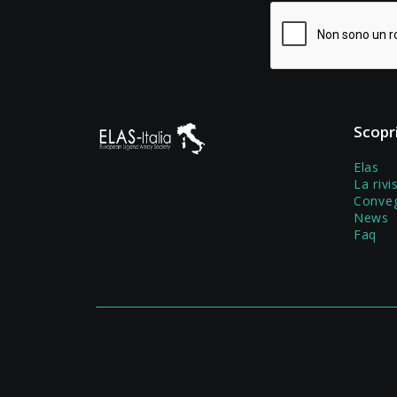
Scopr
Elas
La rivi
Conve
News
Faq