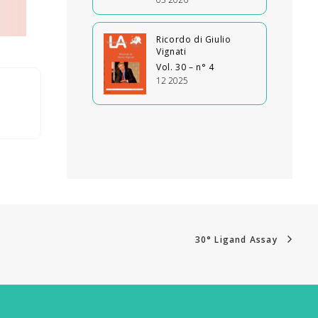
Ricordo di Giulio
Vignati
Vol. 30 – n° 4
12 2025
30° Ligand Assay