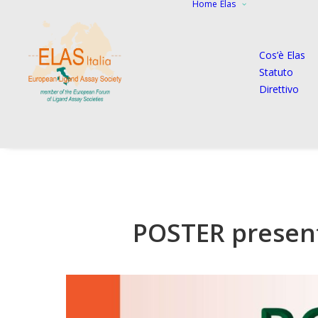
Home
Elas
Cos’è Elas
Statuto
Direttivo
POSTER present